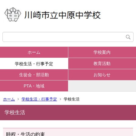
ホーム
学校案内
教育活動
学校生活・行事予定
生徒会・部活動
お知らせ
PTA・地域
ホーム
学校生活・行事予定
学校生活
学校生活
時程・生活の約束