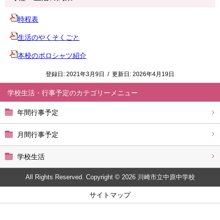
時程表
生活のやくそくごと
本校のポロシャツ紹介
登録日:
2021年3月9日
/
更新日:
2026年4月19日
学校生活・行事予定
年間行事予定
月間行事予定
学校生活
All Rights Reserved. Copyright © 2026 川崎市立中原中学校
サイトマップ