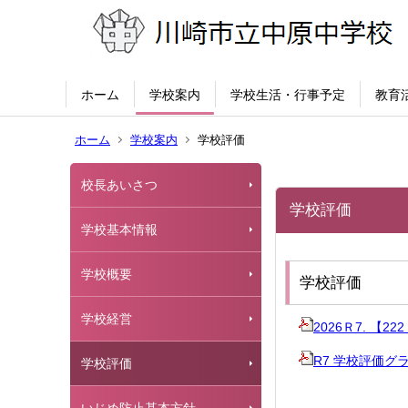
ホーム
学校案内
学校生活・行事予定
教育
ホーム
学校案内
学校評価
校長あいさつ
学校評価
学校基本情報
学校概要
学校評価
学校経営
2026Ｒ7. 【
R7 学校評価グ
学校評価