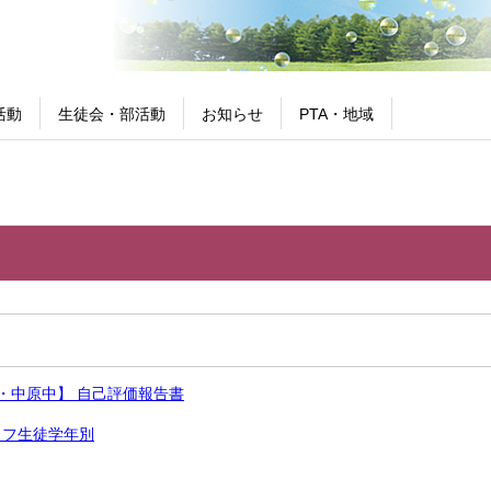
活動
生徒会・部活動
お知らせ
PTA・地域
222・中原中】 自己評価報告書
ラフ生徒学年別