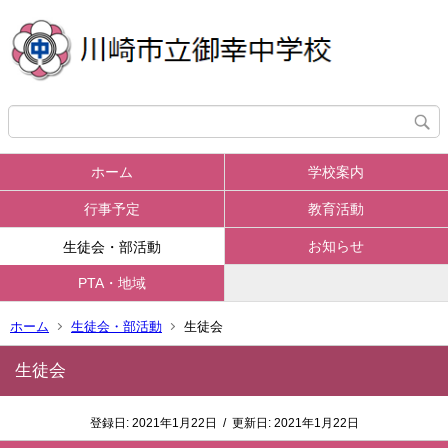
ホーム
学校案内
行事予定
教育活動
お知らせ
生徒会・部活動
PTA・地域
ホーム
生徒会・部活動
生徒会
生徒会
登録日:
2021年1月22日
/
更新日:
2021年1月22日