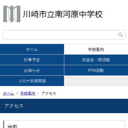
ホーム
学校案内
行事予定
生徒会・部活動
お知らせ
PTA活動
コロナ対策関係
ホーム
学校案内
アクセス
アクセス
地図