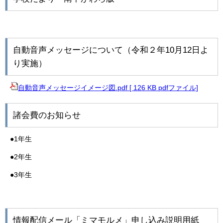
自動音声メッセージについて（令和２年10月12日よ
り実施）
自動音声メッセージイメージ図.pdf [ 126 KB pdfファイル]
諸会費のお知らせ
●1年生
●2年生
●3年生
情報配信メール「ミマモルメ」申し込み説明用紙