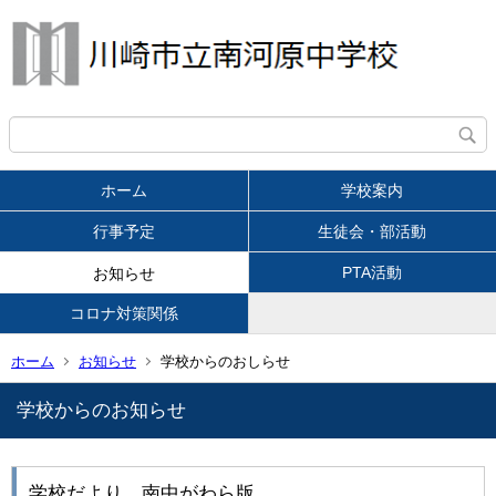
ホーム
学校案内
行事予定
生徒会・部活動
PTA活動
お知らせ
コロナ対策関係
ホーム
お知らせ
学校からのおしらせ
学校からのお知らせ
学校だより 南中がわら版