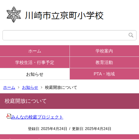
ホーム
学校案内
学校生活・行事予定
教育活動
PTA・地域
お知らせ
ホーム
お知らせ
校庭開放について
校庭開放について
みんなの校庭プロジェクト
登録日:
2025年4月24日
/
更新日:
2025年4月24日