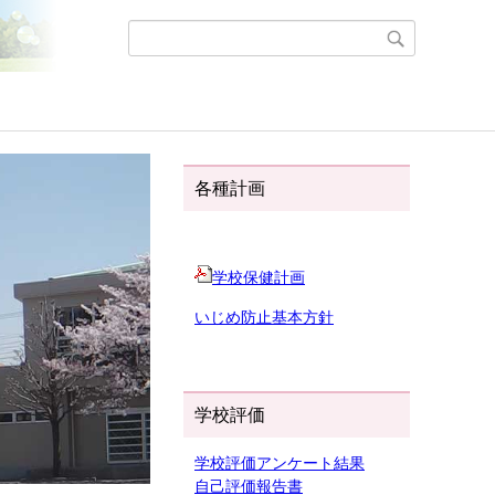
各種計画
学校保健計画
いじめ防止基本方針
学校評価
学校評価アンケート結果
自己評価報告書