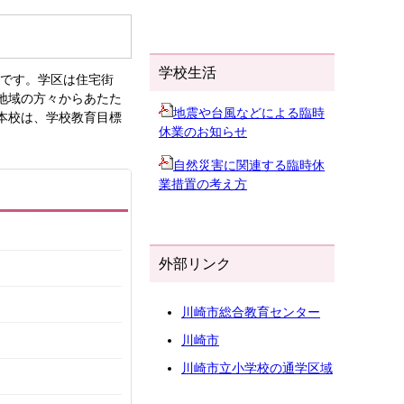
学校生活
校です。学区は住宅街
地域の方々からあたた
地震や台風などによる臨時
本校は、学校教育目標
休業のお知らせ
自然災害に関連する臨時休
業措置の考え方
外部リンク
川崎市総合教育センター
川崎市
川崎市立小学校の通学区域