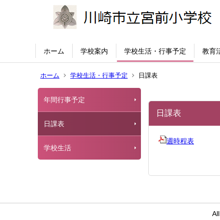
ホーム
学校案内
学校生活・行事予定
教育
ホーム
学校生活・行事予定
日課表
年間行事予定
日課表
日課表
週時程表
学校生活
Al