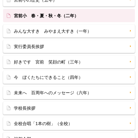
宮前小の歴史（五年）
宮前小 春・夏・秋・冬（二年）
みんな大すき みやまえ大すき（一年）
実行委員長挨拶
好きです 宮前 笑顔の町（三年）
今 ぼくたちにできること（四年）
未来へ 百周年へのメッセージ（六年）
学校長挨拶
全校合唱「1本の樹」（全校）