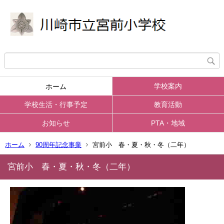
学校案内
ホーム
学校生活・行事予定
教育活動
お知らせ
PTA・地域
ホーム
90周年記念事業
宮前小 春・夏・秋・冬（二年）
宮前小 春・夏・秋・冬（二年）