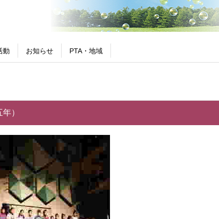
活動
お知らせ
PTA・地域
五年）