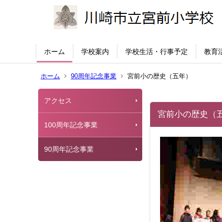
ホーム
学校案内
学校生活・行事予定
教育
ホーム
90周年記念事業
宮前小の歴史（五年）
アクセス
宮前小の歴史（
100周年記念事業
90周年記念事業