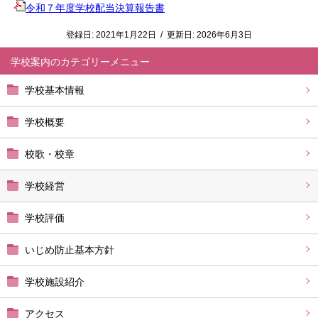
令和７年度学校配当決算報告書
登録日:
2021年1月22日
/
更新日:
2026年6月3日
学校案内
学校基本情報
学校概要
校歌・校章
学校経営
学校評価
いじめ防止基本方針
学校施設紹介
アクセス