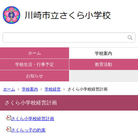
ホーム
学校案内
学校生活・行事予定
教育活動
お知らせ
ホーム
学校案内
学校経営
さくら小学校経営計画
さくら小学校経営計画
さくら小学校経営計画
さくらっ子の約束