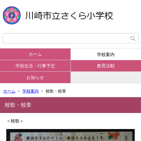
ホーム
学校案内
学校生活・行事予定
教育活動
お知らせ
ホーム
学校案内
校歌・校章
校歌・校章
＜校歌＞