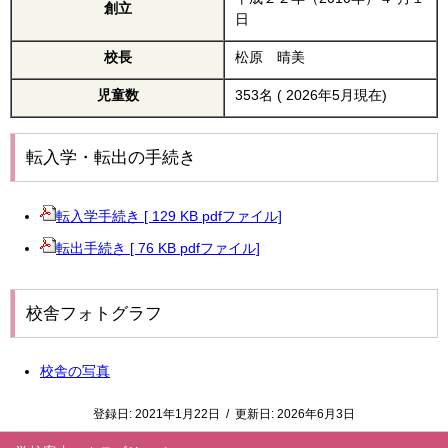
創立
日
校長
松原 晴美
児童数
353名 ( 2026年5月現在)
転入学・転出の手続き
転入学手続き [ 129 KB pdfファイル]
転出手続き [ 76 KB pdfファイル]
校舎フォトグラフ
校舎の写真
登録日:
2021年1月22日
/
更新日:
2026年6月3日