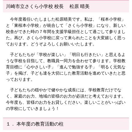
川崎市立さくら小学校 校長 松原 晴美
今年度着任いたしました松原晴美です。私は、「桜本小学校」
と「東桜本小学校」が統合して「さくら小学校」になり、新しい
校舎ができた時の７年間を支援学級担任として過ごして参りまし
た。再び、さくら小学校に戻って来られたことを大変嬉しく思っ
ております。どうぞよろしくお願いいたします。
子どもたちが「学校が楽しい」「明日も行きたい」と思えるよ
うな学校を目指して、教職員一同力を合わせて参ります。学校教
育目標に「心やさしい子」「進んで勉強する子」「明るく元気な
子」を掲げ、子ども達を大切にした教育活動を進めていきたと思
っております。
子どもたちの穏やかで健やかな成長には、学校教育だけでな
く、家庭のお力、地域の皆様のお力が必須だと考えております。
今年度も、皆様のお力をお貸しください。楽しいことがいっぱい
の学校にしていきましょう！
１． 本年度の教育活動の柱