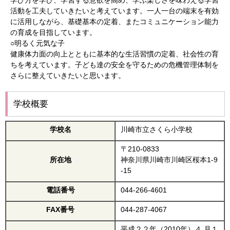
学び方を学び、学習する意欲を高め、学ぶ楽しさを味わえる学習
活動を工夫していきたいと考えています。一人一台の端末を有効
に活用しながら、基礎基本の定着、またコミュニケーション能力
の育成を目指しています。
○明るく元気な子
健康体力面の向上とともに基本的な生活習慣の定着、社会性の育
ちを考えています。子ども達の安全を守るための危機管理体制を
さらに整えていきたいと思います。
学校概要
学校名
川崎市立さくら小学校
〒210-0833
所在地
神奈川県川崎市川崎区桜本1-9
-15
電話番号
044-266-4601
FAX番号
044-287-4067
平成２２年（2010年）４ 月１