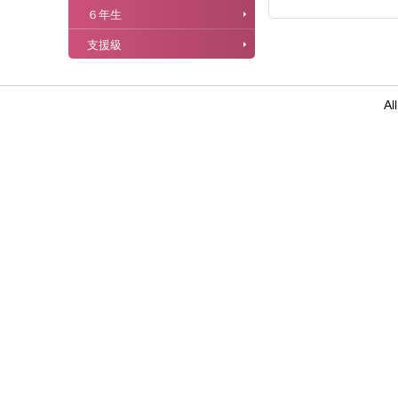
６年生
支援級
Al