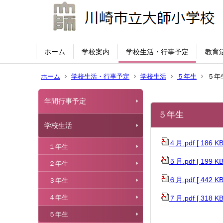
ホーム
学校案内
学校生活・行事予定
教育
ホーム
学校生活・行事予定
学校生活
５年生
５年
年間行事予定
５年生
学校生活
４月.pdf [ 186 
１年生
５月.pdf [ 199 
２年生
６月.pdf [ 442 
３年生
４年生
７月.pdf [ 318 
５年生