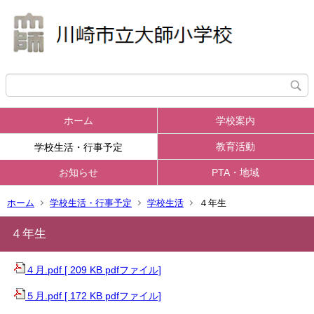
ホーム
学校案内
教育活動
学校生活・行事予定
お知らせ
PTA・地域
ホーム
学校生活・行事予定
学校生活
４年生
４年生
４月.pdf [ 209 KB pdfファイル]
５月.pdf [ 172 KB pdfファイル]