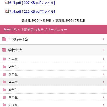
６月.pdf [ 207 KB pdfファイル]
７月.pdf [ 212 KB pdfファイル]
登録日:
2026年4月30日
/
更新日:
2026年7月21日
学校生活・行事予定
年間行事予定
学校生活
１年生
２年生
３年生
４年生
５年生
６年生
支援級