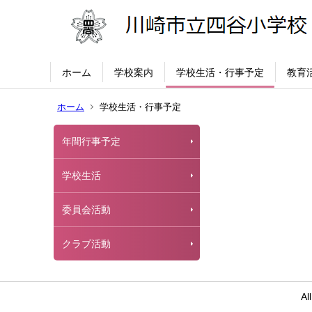
ホーム
学校案内
学校生活・行事予定
教育
ホーム
学校生活・行事予定
年間行事予定
学校生活
委員会活動
クラブ活動
Al