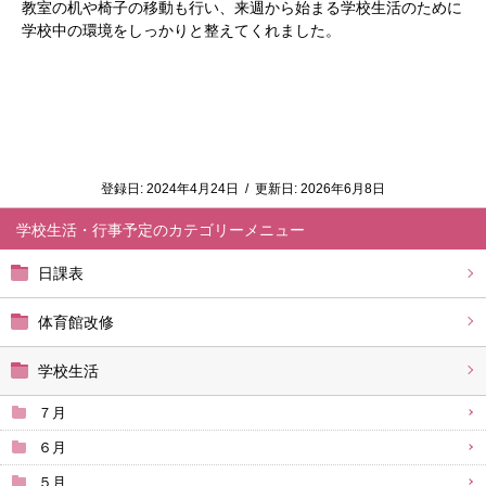
教室の机や椅子の移動も行い、来週から始まる学校生活のために
学校中の環境をしっかりと整えてくれました。
登録日:
2024年4月24日
/
更新日:
2026年6月8日
学校生活・行事予定
日課表
体育館改修
学校生活
７月
６月
５月