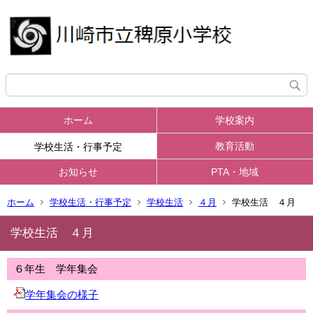
ホーム
学校案内
教育活動
学校生活・行事予定
お知らせ
PTA・地域
ホーム
学校生活・行事予定
学校生活
４月
学校生活 ４月
学校生活 ４月
６年生 学年集会
学年集会の様子