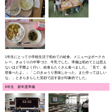
1年生にとって小学校生活で初めての給食。メニューはポークカ
レー、きゅうりの中華づけ、牛乳でした。準備は初めてとは思え
ないほど手際よく行い、給食もたくさん食べました。「見て、全
部食べたよ。」「このきゅうり美味しかった。また作ってほしい
な。」ときらきらした笑顔で話す姿が印象的でした。
6年生 新年度準備