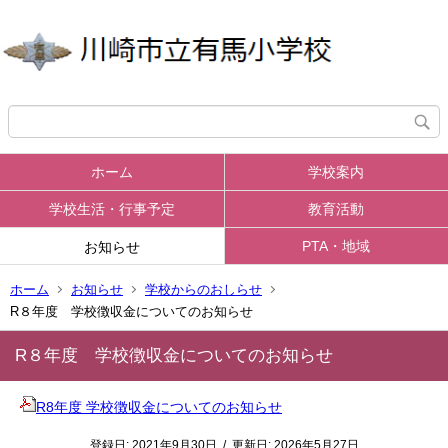
ホーム
学校案内
学校生活・行事予定
教育活動
PTA・地域
お知らせ
ホーム
お知らせ
学校からのおしらせ
R８年度 学校徴収金についてのお知らせ
R８年度 学校徴収金についてのお知らせ
R8年度 学校徴収金についてのお知らせ
登録日:
2021年9月30日
/
更新日:
2026年5月27日