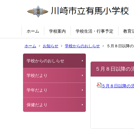
ホーム
学校案内
学校生活・行事予定
教育
ホーム
お知らせ
学校からのおしらせ
５月８日以降の
学校からのおしらせ
５月８日以降の
学校だより
５月８日以降の
学年だより
保健だより