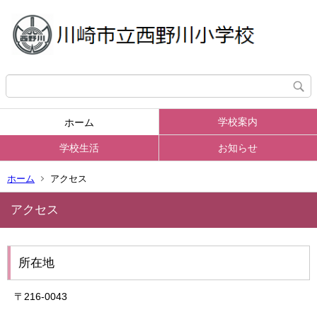
学校案内
ホーム
学校生活
お知らせ
ホーム
アクセス
アクセス
所在地
〒216-0043