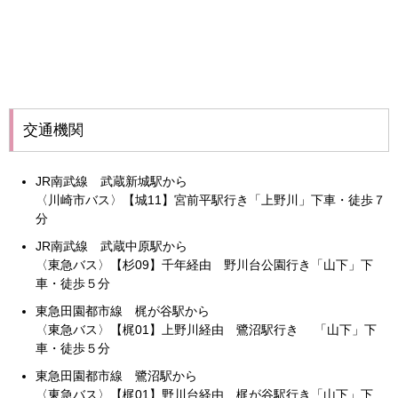
交通機関
JR南武線 武蔵新城駅から
〈川崎市バス〉【城11】宮前平駅行き「上野川」下車・徒歩７
分
JR南武線 武蔵中原駅から
〈東急バス〉【杉09】千年経由 野川台公園行き「山下」下
車・徒歩５分
東急田園都市線 梶が谷駅から
〈東急バス〉【梶01】上野川経由 鷺沼駅行き 「山下」下
車・徒歩５分
東急田園都市線 鷺沼駅から
〈東急バス〉【梶01】野川台経由 梶が谷駅行き「山下」下