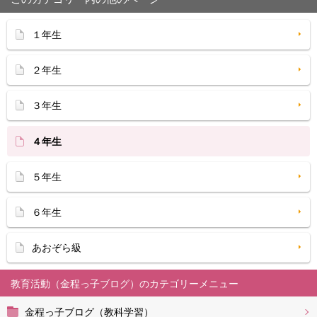
１年生
２年生
３年生
４年生
５年生
６年生
あおぞら級
教育活動（金程っ子ブログ）
金程っ子ブログ（教科学習）