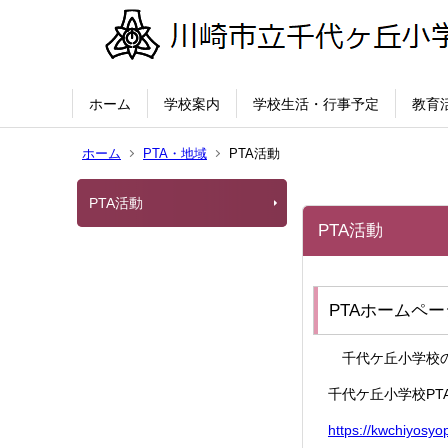
ホーム
学校案内
学校生活・行事予定
教育
ホーム
PTA・地域
PTA活動
PTA活動
PTA活動
PTAホームペー
千代ケ丘小学校の
千代ケ丘小学校PT
https://kwchiyosyo