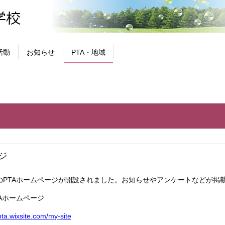
活動
お知らせ
PTA・地域
ジ
PTAホームページが開設されました。お知らせやアンケートなどが掲
Aホームページ
pta.wixsite.com/my-site