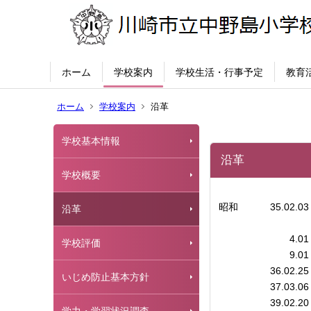
ホーム
学校案内
学校生活・行事予定
教育
ホーム
学校案内
沿革
学校基本情報
沿革
学校概要
昭和
35.02.03
沿革
4.01
学校評価
9.01
36.02.25
いじめ防止基本方針
37.03.06
39.02.20