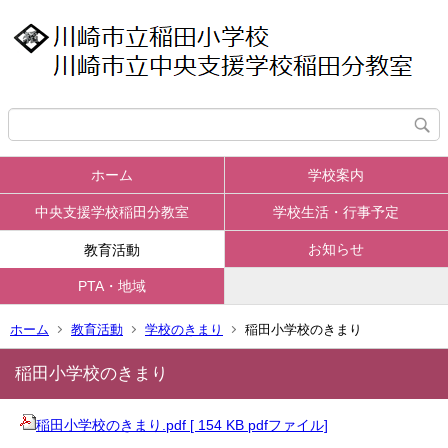
ホーム
学校案内
中央支援学校稲田分教室
学校生活・行事予定
お知らせ
教育活動
PTA・地域
ホーム
教育活動
学校のきまり
稲田小学校のきまり
稲田小学校のきまり
稲田小学校のきまり.pdf [ 154 KB pdfファイル]