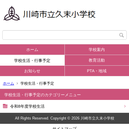
ホーム
学校案内
教育活動
学校生活・行事予定
お知らせ
PTA・地域
ホーム
学校生活・行事予定
学校生活・行事予定
令和8年度学校生活
All Rights Reserved. Copyright © 2026 川崎市立久末小学校
サイトマップ