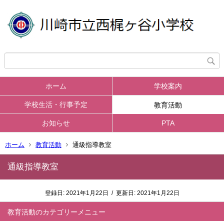
ホーム
学校案内
学校生活・行事予定
教育活動
お知らせ
PTA
ホーム
教育活動
通級指導教室
通級指導教室
登録日:
2021年1月22日
/
更新日:
2021年1月22日
教育活動