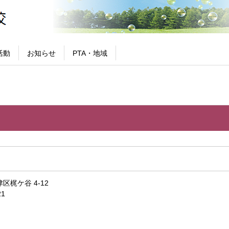
活動
お知らせ
PTA・地域
梶ケ谷 4-12
21