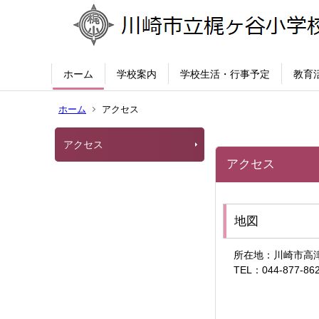
ホーム
学校案内
学校生活・行事予定
教育
ホーム
アクセス
アクセス
アクセス
地図
所在地：川崎市高津区
TEL：044-877-86