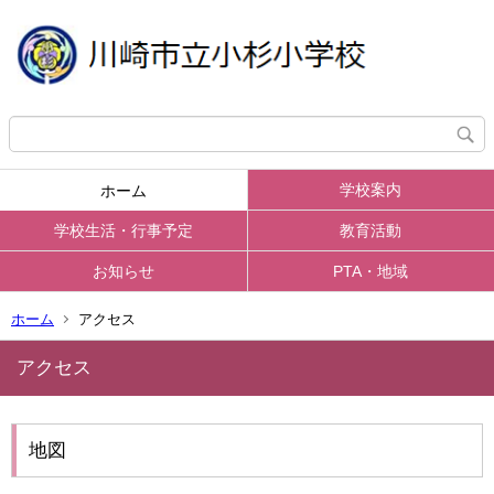
学校案内
ホーム
学校生活・行事予定
教育活動
お知らせ
PTA・地域
ホーム
アクセス
アクセス
地図