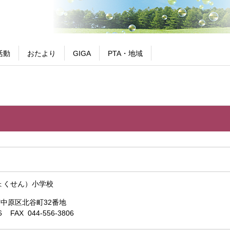
活動
おたより
GIGA
PTA・地域
ょくせん）小学校
崎市中原区北谷町32番地
6 FAX 044-556-3806