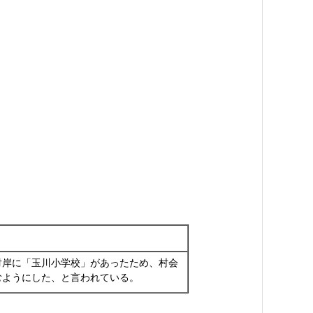
岸に「玉川小学校」があったため、村会
むようにした、と言われている。