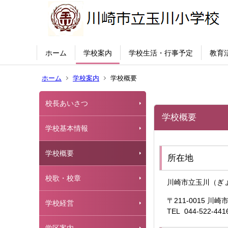
ホーム
学校案内
学校生活・行事予定
教育
ホーム
学校案内
学校概要
校長あいさつ
学校概要
学校基本情報
学校概要
所在地
校歌・校章
川崎市立玉川（ぎ
〒211-0015 川
学校経営
TEL 044-522-441