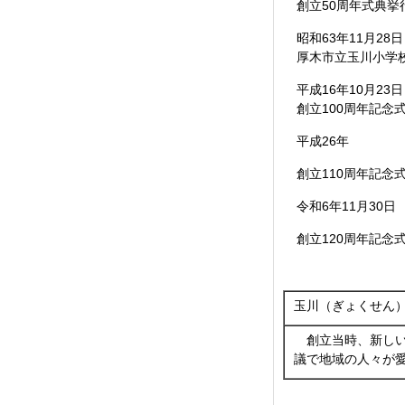
創立50周年式典挙
昭和63年11月28日
厚木市立玉川小学
平成16年10月23日
創立100周年記念
平成26年
創立110周年記念
令和6年11月30日
創立120周年記念
玉川（ぎょくせん
創立当時、新しい
議で地域の人々が