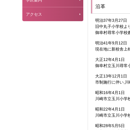
学区案内
沿革
アクセス
明治37年3月27日
旧中丸子小学校よ
御幸村尋常小学校
明治41年9月12日
現在地に新校舎上
大正12年4月1日
御幸村立玉川尋常
大正13年12月1日
市制施行に伴い,
昭和16年4月1日
川崎市立玉川小学
昭和22年4月1日
川崎市立玉川小学
昭和28年5月5日