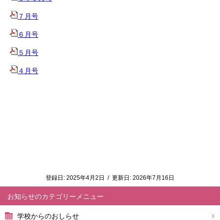
７月号
６月号
５月号
４月号
登録日:
2025年4月2日
/
更新日:
2026年7月16日
お知らせ
学校からのおしらせ