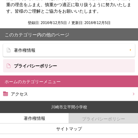
重の理念をふまえ、慎重かつ適正に取り扱うように努力いたしま
す。
皆様のご理解とご協力をお願いいたします。
登録日:
2016年12月5日
/
更新日:
2016年12月5日
このカテゴリー内の他のページ
著作権情報
プライバシーポリシー
ホーム
アクセス
川崎市立平間小学校
著作権情報
プライバシーポリシー
サイトマップ