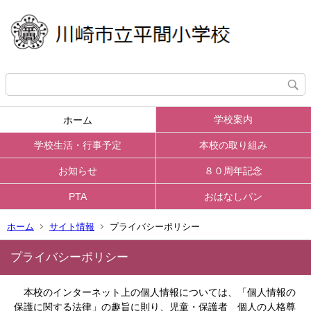
学校案内
ホーム
学校生活・行事予定
本校の取り組み
お知らせ
８０周年記念
PTA
おはなしパン
ホーム
サイト情報
プライバシーポリシー
プライバシーポリシー
本校のインターネット上の個人情報については、「個人情報の
保護に関する法律」の趣旨に則り、児童・保護者 個人の人格尊