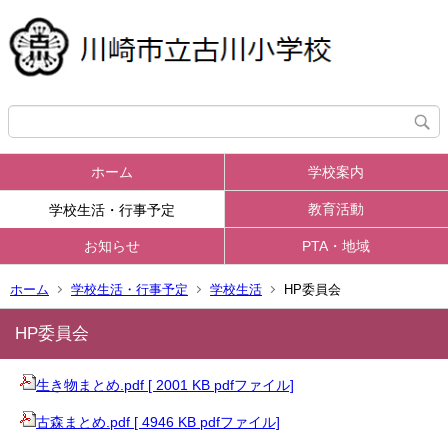
ホーム
学校案内
教育活動
学校生活・行事予定
お知らせ
PTA・地域
ホーム
学校生活・行事予定
学校生活
HP委員会
HP委員会
生き物まとめ.pdf [ 2001 KB pdfファイル]
古森まとめ.pdf [ 4946 KB pdfファイル]