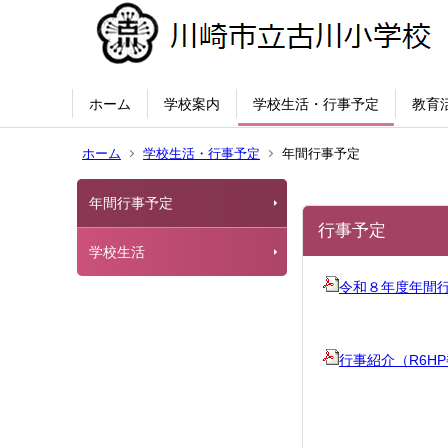
ホーム
学校案内
学校生活・行事予定
教育
ホーム
学校生活・行事予定
年間行事予定
年間行事予定
行事予定
学校生活
令和８年度年間
行事紹介（R6HP委員