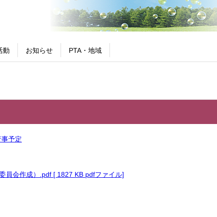
活動
お知らせ
PTA・地域
行事予定
会作成）.pdf [ 1827 KB pdfファイル]