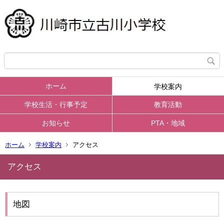
ホーム
学校案内
学校生活・行事予定
教育活動
お知らせ
PTA・地域
ホーム
学校案内
アクセス
アクセス
地図