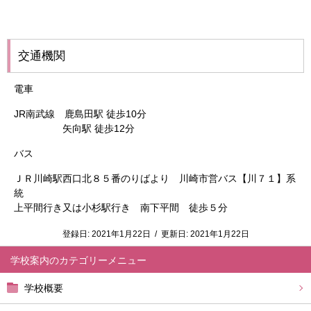
交通機関
電車
JR南武線 鹿島田駅 徒歩10分
矢向駅 徒歩12分
バス
ＪＲ川崎駅西口北８５番のりばより 川崎市営バス【川７１】系
統
上平間行き又は小杉駅行き 南下平間 徒歩５分
登録日:
2021年1月22日
/
更新日:
2021年1月22日
学校案内
学校概要