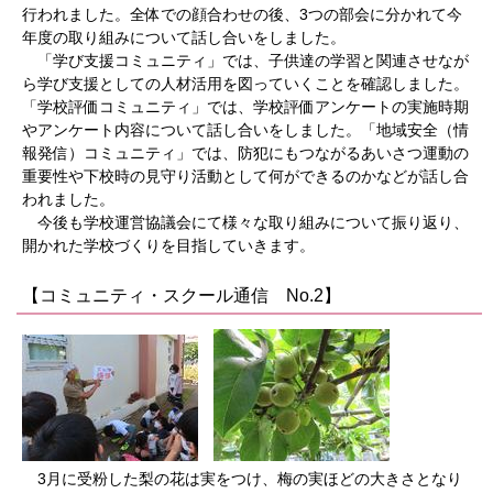
行われました。全体での顔合わせの後、3つの部会に分かれて今
年度の取り組みについて話し合いをしました。
「学び支援コミュニティ」では、子供達の学習と関連させなが
ら学び支援としての人材活用を図っていくことを確認しました。
「学校評価コミュニティ」では、学校評価アンケートの実施時期
やアンケート内容について話し合いをしました。「地域安全（情
報発信）コミュニティ」では、防犯にもつながるあいさつ運動の
重要性や下校時の見守り活動として何ができるのかなどが話し合
われました。
今後も学校運営協議会にて様々な取り組みについて振り返り、
開かれた学校づくりを目指していきます。
【コミュニティ・スクール通信 No.2】
3月に受粉した梨の花は実をつけ、梅の実ほどの大きさとなり