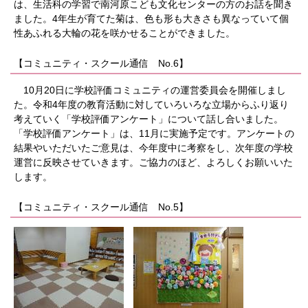
は、生活科の学習で南河原こども文化センターの方のお話を聞き
ました。4年生が育てた菊は、色も形も大きさも異なっていて個
性あふれる大輪の花を咲かせることができました。
【コミュニティ・スクール通信 No.6】
10月20日に学校評価コミュニティの運営委員会を開催しまし
た。令和4年度の教育活動に対していろいろな立場からふり返り
考えていく「学校評価アンケート」について話し合いました。
「学校評価アンケート」は、11月に実施予定です。アンケートの
結果やいただいたご意見は、今年度中に考察をし、次年度の学校
運営に反映させていきます。ご協力のほど、よろしくお願いいた
します。
【コミュニティ・スクール通信 No.5】