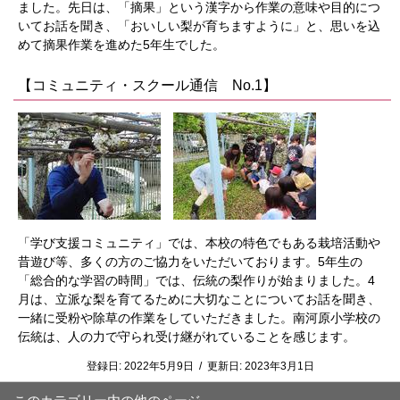
ました。先日は、「摘果」という漢字から作業の意味や目的につ
いてお話を聞き、「おいしい梨が育ちますように」と、思いを込
めて摘果作業を進めた5年生でした。
【コミュニティ・スクール通信 No.1】
「学び支援コミュニティ」では、本校の特色でもある栽培活動や
昔遊び等、多くの方のご協力をいただいております。5年生の
「総合的な学習の時間」では、伝統の梨作りが始まりました。4
月は、立派な梨を育てるために大切なことについてお話を聞き、
一緒に受粉や除草の作業をしていただきました。南河原小学校の
伝統は、人の力で守られ受け継がれていることを感じます。
登録日:
2022年5月9日
/
更新日:
2023年3月1日