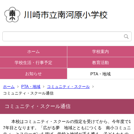
ホーム
学校案内
学校生活・行事予定
教育活動
お知らせ
PTA・地域
ホーム
PTA・地域
コミュニティ・スクール
コミュニティ・スクール通信
コミュニティ・スクール通信
本校はコミュニティ・スクールの指定を受けてから、今年度で1
7年目となります。「広がる夢 地域とともにつくる 南小コミュニ