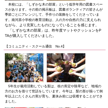
本校には、「しずかな木の部屋」という低学年用の図書スペー
スがあります。その前の掲示板は、図書ボランティアの皆さんが
季節ごとにアレンジして、手作りの装飾をしてくださっていま
の力に支えられ
す。南河原小学校の教育活動は、人の力や自然
ながら、より充実したものになっていることを感じます。
「しずかな木の部屋」は、昨年度マットやクッションをP
TAが購入してくださいました。
【コミュニティ・スクール通信 No.4】
5年生が栽培活動している梨は、枝の剪定や除草など、地域の
方のお力を借りて世話をしています。今年は、梨の形が揃って例
年以上にたくさんの実が育ち、夏休み前には収穫することができ
ました。