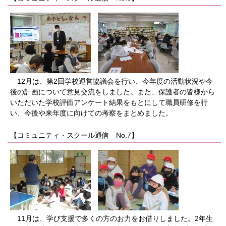
12月は、第2回学校運営協議会を行い、今年度の活動状況や今
後の計画について意見交流をしました。また、保護者の皆様から
いただいた学校評価アンケート結果をもとにして職員研修を行
い、今後や来年度に向けての考察をまとめました。
【コミュニティ・スクール通信 No.7】
11月は、学び支援で多くの方のお力をお借りしました。2年生