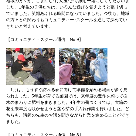
地域の方々が、こま回し･けん玉･折り紙を一緒にしてくださいま
した。1年生の子供たちは、いろんな遊びを覚えようと張り切っ
ていました。笑顔あふれる時間になっていました。今後も、地域
の方々との関わりもコミュニティー･スクールを通して深めてい
きたいと考えています。
【コミュニティ・スクール通信 No.9】
1月は、もうすぐ訪れる春に向けて準備を始める場面が多く見
られました。5年生が育てる梨園では、来年度の豊作を願って樹
木のまわりに肥料をまきました。4年生の菊づくりでは、大輪の
花を来年度も咲かせようと茎や芽の手入れ作業を行いました。ど
ちらも、講師の先生のお話を聞きながら作業を進めることができ
ました。
【コミュニティ・スクール通信 No.8】