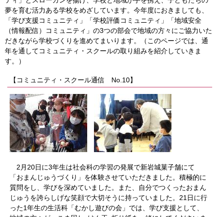
ティ」とスローガンを揚げ、学校と地域が手を携え、子どもたちの
夢を育む活力ある学校をめざしています。今年度におきましても、
「学び支援コミュニティ」「学校評価コミュニティ」「地域安全
（情報配信）コミュニティ」の3つの部会で地域の方々にご協力いた
だきながら学校づくりを進めてまいります。（このページでは、通
年を通してコミュニティ・スクールの取り組みを紹介していきま
す。）
【コミュニティ・スクール通信 No.10】
2月20日に3年生は社会科の学習の発展で新岩城菓子舗にて
「おまんじゅうづくり」を体験させていただきました。積極的に
質問をし、学びを深めていました。また、自分でつくったおまん
じゅうを誇らしげな笑顔で大切そうに持っていました。21日に行
った1年生の生活科「むかし遊びの会」では、学び支援として、