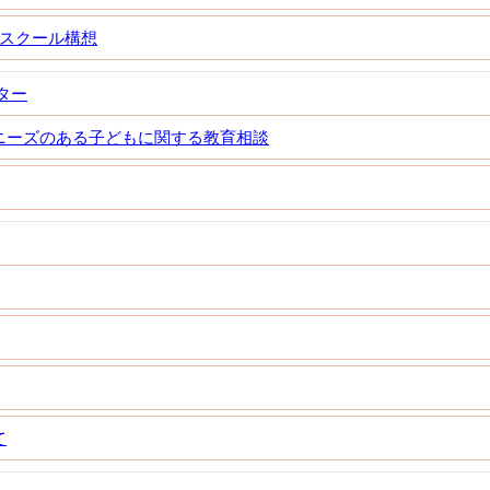
Aスクール構想
ター
ニーズのある子どもに関する教育相談
て