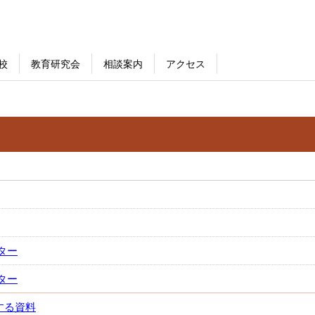
校
教育研究会
相談案内
アクセス
ター
ター
する資料