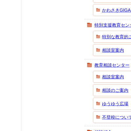
かわさきGIG
特別支援教育セン
特別な教育的
相談室案内
教育相談センター
相談室案内
相談のご案内
ゆうゆう広場
不登校につい