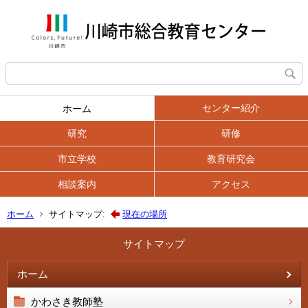
センター紹介
ホーム
研究
研修
市立学校
教育研究会
相談案内
アクセス
ホーム
サイトマップ:
現在の場所
サイトマップ
ホーム
かわさき教師塾