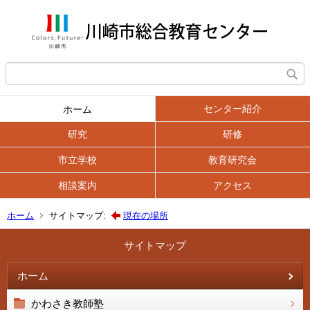
センター紹介
ホーム
研究
研修
市立学校
教育研究会
相談案内
アクセス
ホーム
サイトマップ:
現在の場所
サイトマップ
ホーム
かわさき教師塾