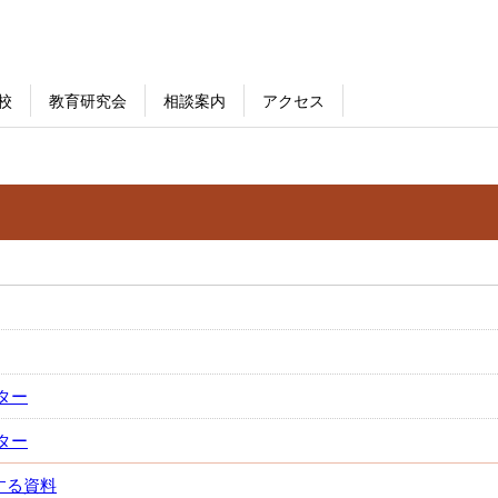
校
教育研究会
相談案内
アクセス
ター
ター
する資料