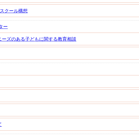
Aスクール構想
ター
ニーズのある子どもに関する教育相談
て