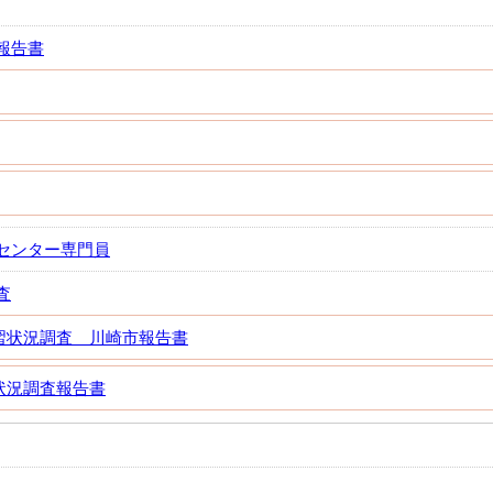
報告書
センター専門員
査
習状況調査 川崎市報告書
状況調査報告書