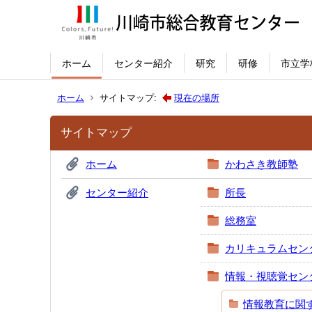
ホーム
センター紹介
研究
研修
市立学
ホーム
サイトマップ:
現在の場所
サイトマップ
ホーム
かわさき教師塾
センター紹介
所長
総務室
カリキュラムセン
情報・視聴覚セン
情報教育に関