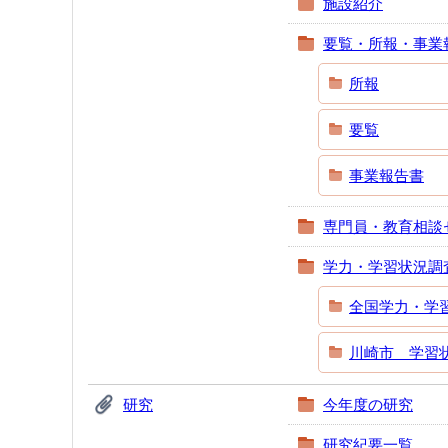
施設紹介
要覧・所報・事業
所報
要覧
事業報告書
専門員・教育相談
学力・学習状況調
全国学力・学
川崎市 学習
研究
今年度の研究
研究紀要一覧