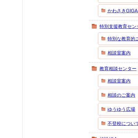
かわさきGIG
特別支援教育セン
特別な教育的
相談室案内
教育相談センター
相談室案内
相談のご案内
ゆうゆう広場
不登校につい