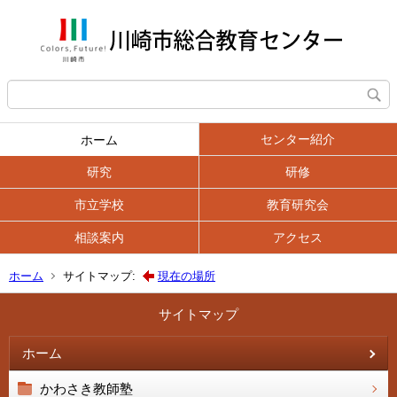
センター紹介
ホーム
研究
研修
市立学校
教育研究会
相談案内
アクセス
ホーム
サイトマップ:
現在の場所
サイトマップ
ホーム
かわさき教師塾