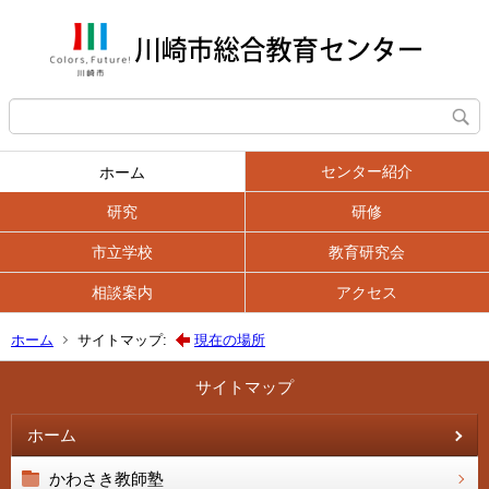
センター紹介
ホーム
研究
研修
市立学校
教育研究会
相談案内
アクセス
ホーム
サイトマップ:
現在の場所
サイトマップ
ホーム
かわさき教師塾