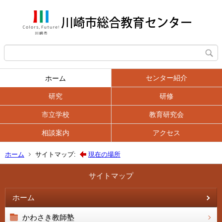
センター紹介
ホーム
研究
研修
市立学校
教育研究会
相談案内
アクセス
ホーム
サイトマップ:
現在の場所
サイトマップ
ホーム
かわさき教師塾