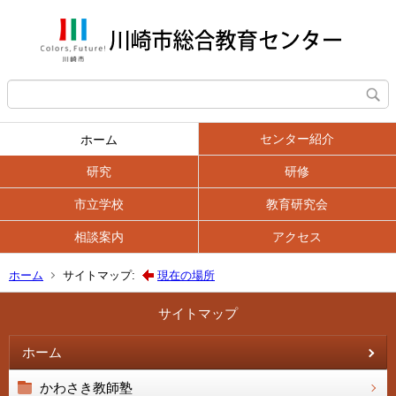
センター紹介
ホーム
研究
研修
市立学校
教育研究会
相談案内
アクセス
ホーム
サイトマップ:
現在の場所
サイトマップ
ホーム
かわさき教師塾