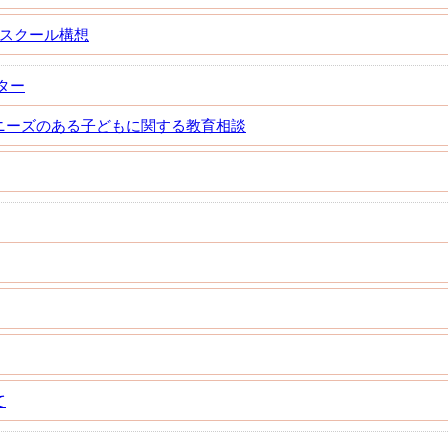
Aスクール構想
ター
ニーズのある子どもに関する教育相談
て