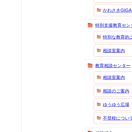
かわさきGIG
特別支援教育セン
特別な教育的
相談室案内
教育相談センター
相談室案内
相談のご案内
ゆうゆう広場
不登校につい