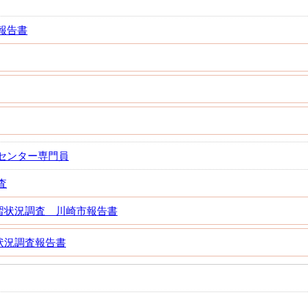
報告書
センター専門員
査
習状況調査 川崎市報告書
状況調査報告書