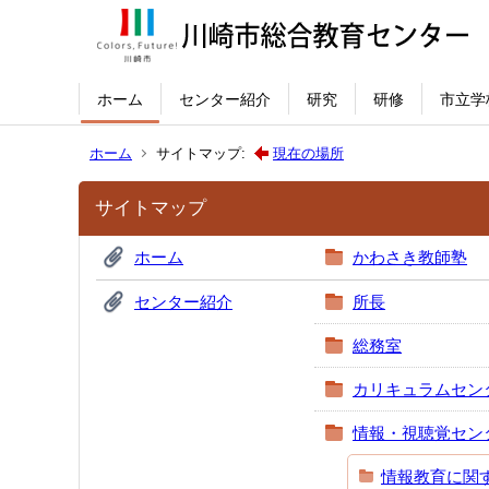
ホーム
センター紹介
研究
研修
市立学
ホーム
サイトマップ:
現在の場所
サイトマップ
ホーム
かわさき教師塾
センター紹介
所長
総務室
カリキュラムセン
情報・視聴覚セン
情報教育に関