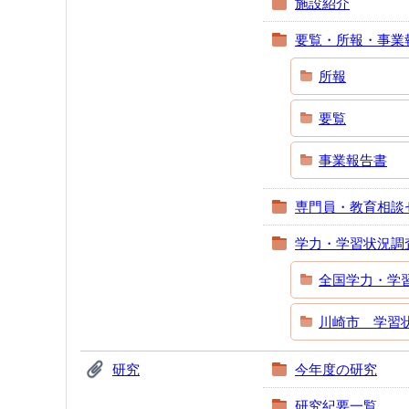
施設紹介
要覧・所報・事業
所報
要覧
事業報告書
専門員・教育相談
学力・学習状況調
全国学力・学
川崎市 学習
研究
今年度の研究
研究紀要一覧