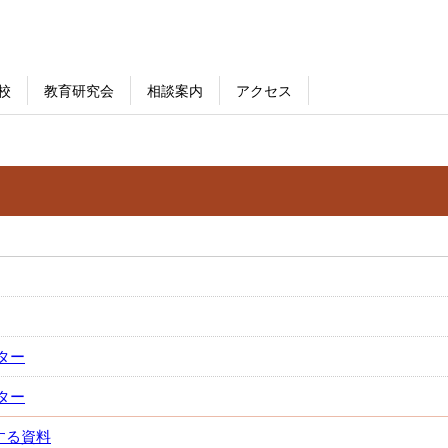
校
教育研究会
相談案内
アクセス
ター
ター
する資料