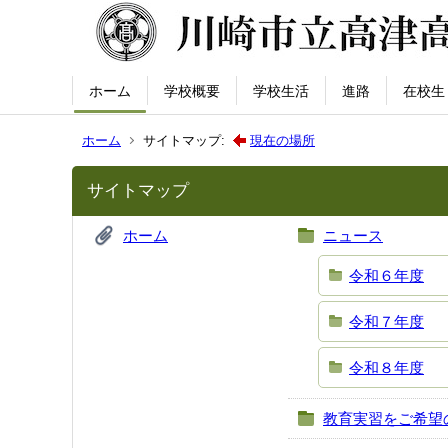
ホーム
学校概要
学校生活
進路
在校生
ホーム
サイトマップ:
現在の場所
サイトマップ
ホーム
ニュース
令和６年度
令和７年度
令和８年度
教育実習をご希望