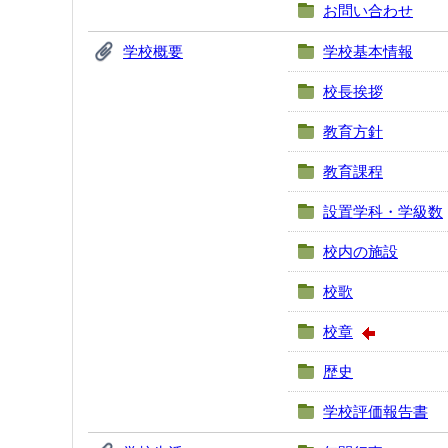
お問い合わせ
学校概要
学校基本情報
校長挨拶
教育方針
教育課程
設置学科・学級数
校内の施設
校歌
校章
歴史
学校評価報告書