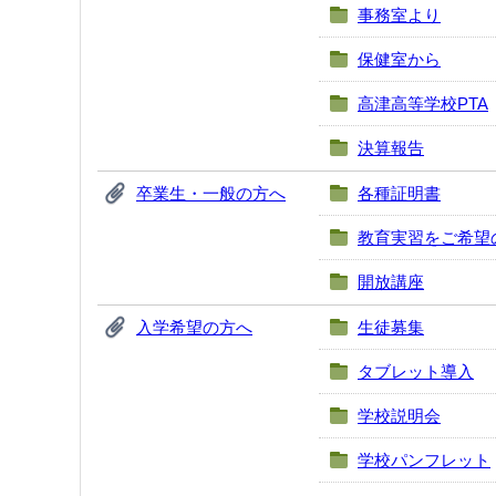
事務室より
保健室から
高津高等学校PTA
決算報告
卒業生・一般の方へ
各種証明書
教育実習をご希望
開放講座
入学希望の方へ
生徒募集
タブレット導入
学校説明会
学校パンフレット