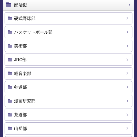
部活動
硬式野球部
バスケットボール部
美術部
JRC部
軽音楽部
剣道部
漫画研究部
茶道部
山岳部