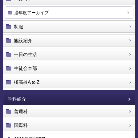
過年度アーカイブ
制服
施設紹介
一日の生活
生徒会本部
橘高校A to Z
学科紹介
普通科
国際科