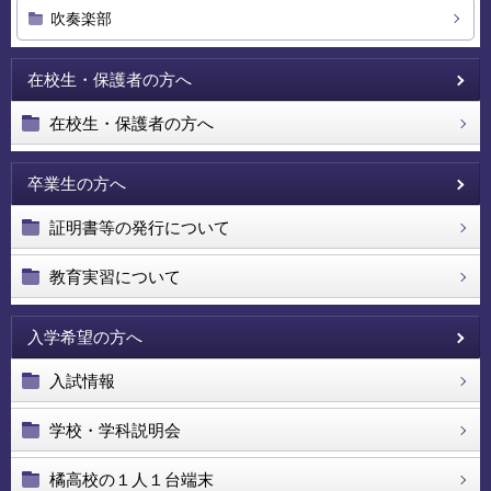
吹奏楽部
在校生・保護者の方へ
在校生・保護者の方へ
卒業生の方へ
証明書等の発行について
教育実習について
入学希望の方へ
入試情報
学校・学科説明会
橘高校の１人１台端末