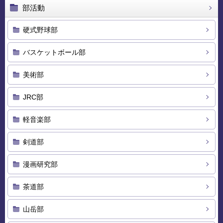
部活動
硬式野球部
バスケットボール部
美術部
JRC部
軽音楽部
剣道部
漫画研究部
茶道部
山岳部