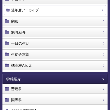
過年度アーカイブ
制服
施設紹介
一日の生活
生徒会本部
橘高校A to Z
学科紹介
普通科
国際科