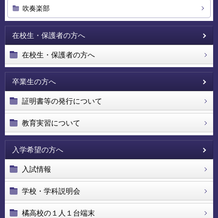
吹奏楽部
在校生・保護者の方へ
在校生・保護者の方へ
卒業生の方へ
証明書等の発行について
教育実習について
入学希望の方へ
入試情報
学校・学科説明会
橘高校の１人１台端末