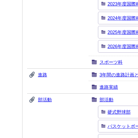
2023年度国
2024年度国
2025年度国
2026年度国
スポーツ科
進路
3年間の進路計画
進路実績
部活動
部活動
硬式野球部
バスケットボ