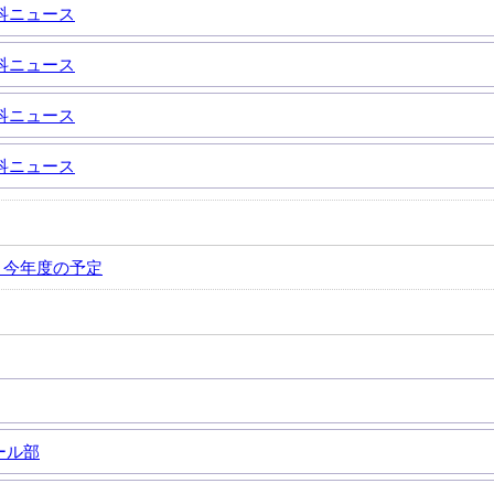
際科ニュース
際科ニュース
際科ニュース
際科ニュース
と今年度の予定
ール部