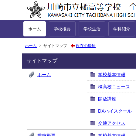
ホーム
学校概要
学校生活
学科紹介
ホーム
サイトマップ:
現在の場所
サイトマップ
ホーム
学校基本情報
橘高校ニュース
開放講座
DXハイスクール
交通アクセス
学校概要
学校基本情報