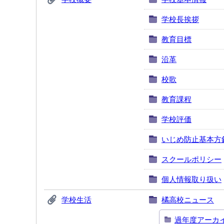
学校長挨拶
教育目標
沿革
校歌
教育課程
学校評価
いじめ防止基本方
スクールポリシー
個人情報取り扱い
学校生活
橘高校ニュース
過年度アーカ