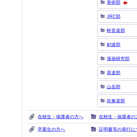
美術部
JRC部
軽音楽部
剣道部
漫画研究部
茶道部
山岳部
吹奏楽部
在校生・保護者の方へ
在校生・保護者の
卒業生の方へ
証明書等の発行に