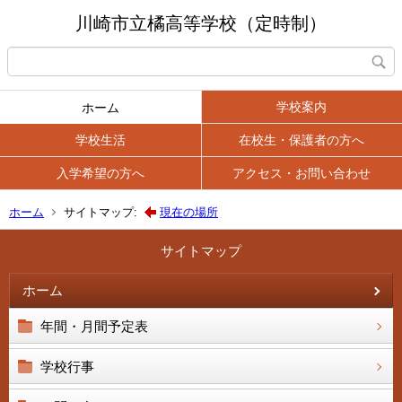
川崎市立橘高等学校（定時制）
学校案内
ホーム
学校生活
在校生・保護者の方へ
入学希望の方へ
アクセス・お問い合わせ
ホーム
サイトマップ:
現在の場所
サイトマップ
ホーム
年間・月間予定表
学校行事