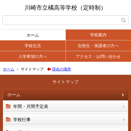
川崎市立橘高等学校（定時制）
学校案内
ホーム
学校生活
在校生・保護者の方へ
入学希望の方へ
アクセス・お問い合わせ
ホーム
サイトマップ:
現在の場所
サイトマップ
ホーム
年間・月間予定表
学校行事